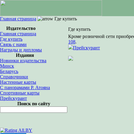
Главная страница
Где купить
Издательство
Где купить
Главная страница
Кроме розничной сети приобр
Где купить
108
.
Связь с нами
Прейскурант
Награды и дипломы
Издания
Новинки издательства
Минск
Беларусь
Справочники
Настенные карты
С панорамами Р. Атояна
Спортивные карты
Прейскурант
Поиск по сайту